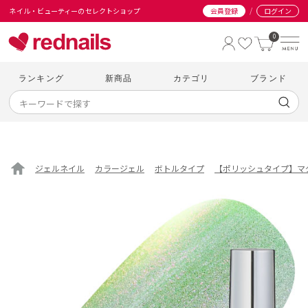
/
ネイル・ビューティーのセレクトショップ
会員登録
ログイン
0
ランキング
新商品
カテゴリ
ブランド
ジェルネイル
カラージェル
ボトルタイプ
【ポリッシュタイプ】マ