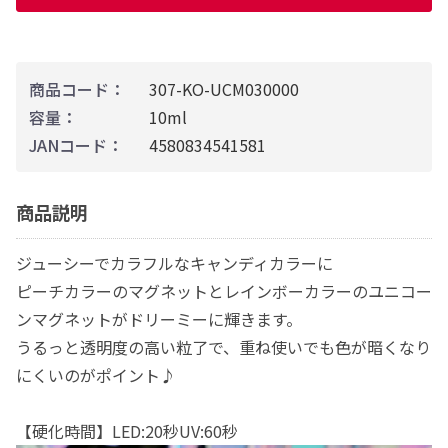
商品コード：
307-KO-UCM030000
容量：
10ml
JANコード：
4580834541581
商品説明
ジューシーでカラフルなキャンディカラーに
ピーチカラーのマグネットとレインボーカラーのユニコー
ンマグネットがドリーミーに輝きます。
うるっと透明度の高い粒了で、重ね使いでも色が暗くなり
にくいのがポイント♪
【硬化時間】LED:20秒UV:60秒