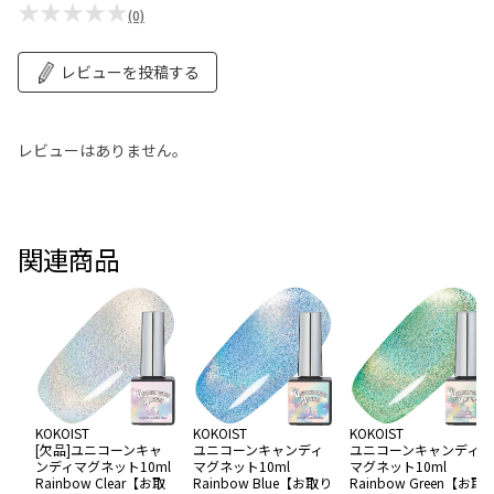
★★★★★
(0)
レビューを投稿する
レビューはありません。
関連商品
KOKOIST
KOKOIST
KOKOIST
[欠品]ユニコーンキャ
ユニコーンキャンディ
ユニコーンキャンディ
ンディマグネット10ml
マグネット10ml
マグネット10ml
Rainbow Clear【お取
Rainbow Blue【お取り
Rainbow Green【お取