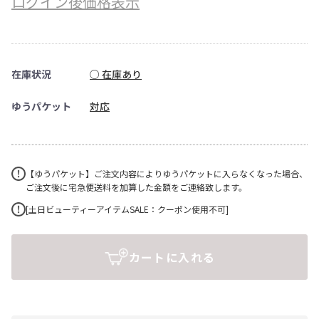
ログイン後価格表示
在庫状況
○ 在庫あり
ゆうパケット
対応
【ゆうパケット】ご注文内容によりゆうパケットに入らなくなった場合、
ご注文後に宅急便送料を加算した金額をご連絡致します。
[土日ビューティーアイテムSALE：クーポン使用不可]
カートに入れる