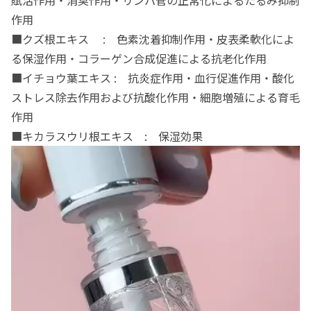
作用
■クズ根エキス : 色素沈着抑制作用・皮表柔軟化によ
る保湿作用・コラーゲン合成促進による抗老化作用
■イチョウ葉エキス : 抗炎症作用・血行促進作用・酸化
ストレス除去作用および抗酸化作用・細胞増殖による育毛
作用
■キカラスウリ根エキス : 保湿効果