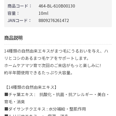
商品コード：
464-BL-610B00130
容量：
10ml
JANコード：
8809276261472
商品説明
14種類の自然由来エキスがまつ毛にうるおいを与え、ハ
リとコシのあるまつ毛ケアをサポートします。
ホームケアマツ育で次回のご来店がもっと楽しみに!
約半年間使用できるたっぷり大容量。
【14種類の自然由来エキス】
■チャ葉エキス : 抗酸化・抗菌・抗アレルギー・美白・
育毛・消臭
■ダイサンチクエキス : 水分補給・整肌作用
■ルリジサエキス : 保湿、消炎