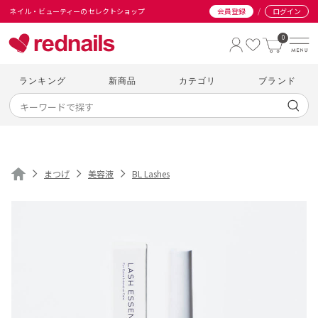
/
ネイル・ビューティーのセレクトショップ
会員登録
ログイン
0
ランキング
新商品
カテゴリ
ブランド
まつげ
美容液
BL Lashes