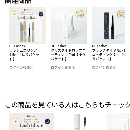
関連商品
BL Lashes
BL Lashes
BL Lashes
ラッシュエリシア
クリスタルドロップコ
ブラックダイヤモンド
9.5ml【ゆうパケッ
ーティング 7ml【ゆう
コーティング 7ml【ゆ
ト】
パケット】
うパケット】
ログイン後表示
ログイン後表示
ログイン後表示
この商品を見ている人はこちらもチェッ