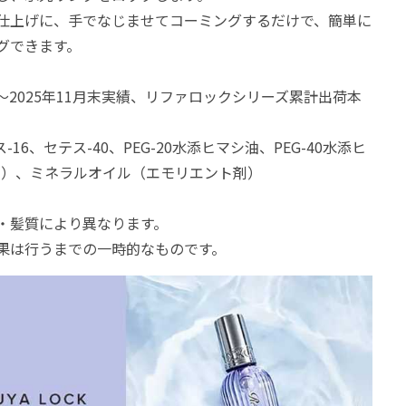
仕上げに、手でなじませてコーミングするだけで、簡単に
グできます。
0月～2025年11月末実績、リファロックシリーズ累計出荷本
-16、セテス-40、PEG-20水添ヒマシ油、PEG-40水添ヒ
剤）、ミネラルオイル（エモリエント剤）
・髪質により異なります。
果は行うまでの一時的なものです。