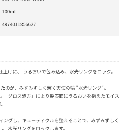
100mL
4974011856627
仕上げに、 うるおいで包み込み、水光リングをロック。
目したのが、みずみずしく輝く天使の輪 "水光リング"。
リーグロス処方」により髪表面にうるおいを抱えたモイス
成。
ティングし、キューティクルを整えることで、みずみずしく
し、水光リングをロックします。