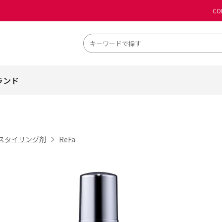
CO
ランド
スタイリング剤
ReFa