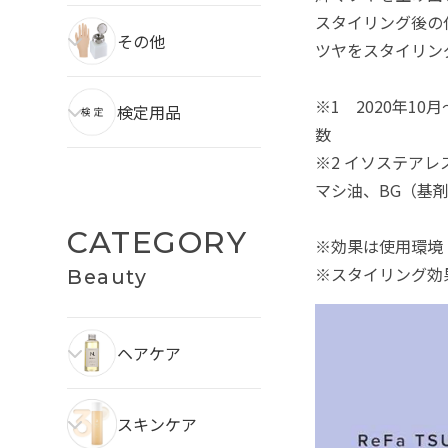
スタイリング後の
その他
ツヤをスタイリン
※1 2020年1
検定用品
数
※2 イソステアレス
マシ油、BG（基
CATEGORY
※効果は使用環境
※スタイリング効
Beauty
ヘアケア
スキンケア