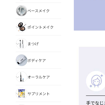
ベースメイク
ポイントメイク
まつげ
ボディケア
オーラルケア
サプリメント