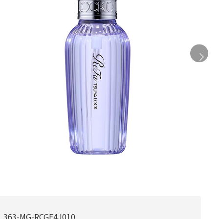
363-MG-RCGF4J010