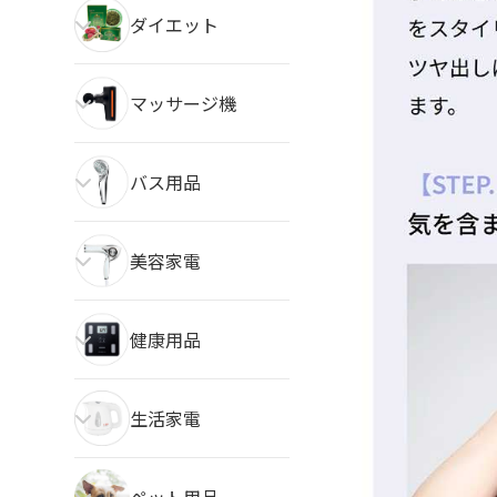
ダイエット
マッサージ機
バス用品
美容家電
健康用品
生活家電
ペット用品