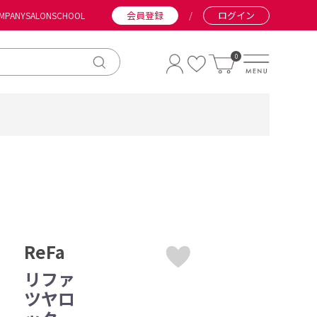
会員登録
/
ログイン
MPANY
SALON
SCHOOL
0
ReFa
リファ
ツヤロ