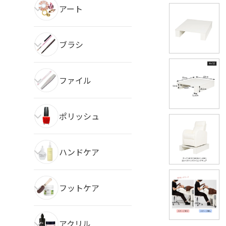
アート
ブラシ
ファイル
ポリッシュ
ハンドケア
フットケア
アクリル