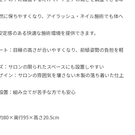
然に保ちやすくなり、アイラッシュ・ネイル施術でも体へ
安定感のある快適な施術環境を提供できます。
ート：目線の高さが合いやすくなり、前傾姿勢の負担を軽
ズ：サロンの限られたスペースにも設置しやすい
ザイン：サロンの雰囲気を壊さない木製の落ち着いた仕上
設置：組み立てが苦手な方でも安心
0×奥行95×高さ20.5cm