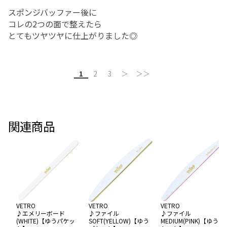
スポンジバッファー後に
コレの2つの面で整えたら
とてもツヤツヤに仕上がりました◎
1
2
3
＞
＞＞
関連商品
VETRO
VETRO
VETRO
♪エメリーボード
♪ファイル
♪ファイル
(WHITE)【ゆうパケッ
SOFT(YELLOW)【ゆう
MEDIUM(PINK)【ゆうパ