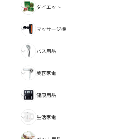
ダイエット
マッサージ機
バス用品
美容家電
健康用品
生活家電
ペット用品