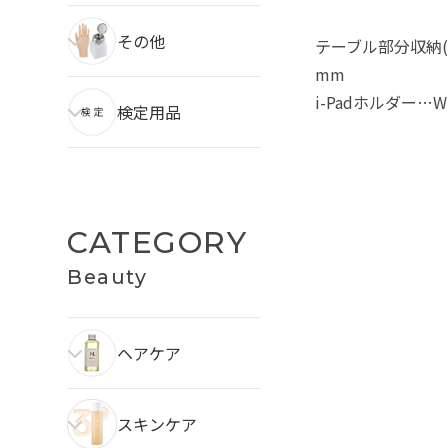
その他
テーブル部分収納(内
mm
i-Padホルダー…W
検定用品
CATEGORY
Beauty
ヘアケア
スキンケア