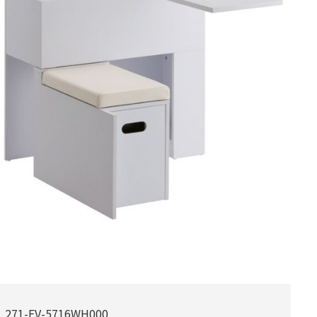
271-FV-5716WH000