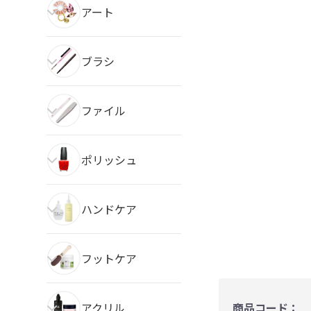
アート
ブラシ
ファイル
ポリッシュ
ハンドケア
フットケア
アクリル
商品コード：