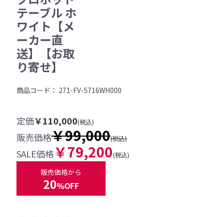
テーブル ホ
ワイト【メ
ーカー直
送】【お取
り寄せ】
商品コード：
271-FV-5716WH000
定価
￥110,000
(税込)
￥99,000
販売価格
(税込)
￥79,200
SALE価格
(税込)
販売価格から
20
%OFF