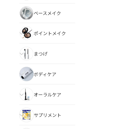
ベースメイク
ポイントメイク
まつげ
ボディケア
オーラルケア
サプリメント