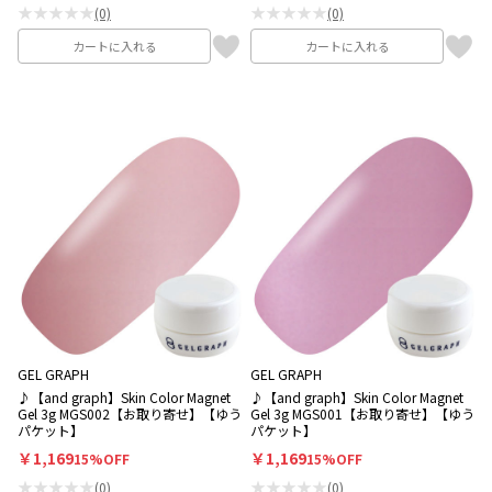
★★★★★
★★★★★
(0)
(0)
カートに入れる
カートに入れる
GEL GRAPH
GEL GRAPH
♪【and graph】Skin Color Magnet
♪【and graph】Skin Color Magnet
Gel 3g MGS002【お取り寄せ】【ゆう
Gel 3g MGS001【お取り寄せ】【ゆう
パケット】
パケット】
￥1,169
￥1,169
15%OFF
15%OFF
★★★★★
★★★★★
(0)
(0)