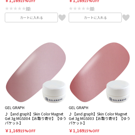
￥1,169
￥1,169
15%OFF
15%OFF
★★★★★
★★★★★
(0)
(0)
カートに入れる
カートに入れる
GEL GRAPH
GEL GRAPH
♪【and graph】Skin Color Magnet
♪【and graph】Skin Color Magnet
Gel 3g MGS004【お取り寄せ】【ゆう
Gel 3g MGS003【お取り寄せ】【ゆう
パケット】
パケット】
￥1,169
￥1,169
15%OFF
15%OFF