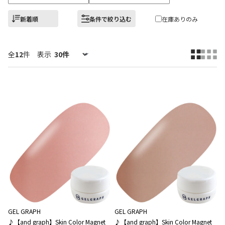
新着順
条件で絞り込む
在庫ありのみ
全
12
件
表示
GEL GRAPH
GEL GRAPH
♪【and graph】Skin Color Magnet
♪【and graph】Skin Color Magnet