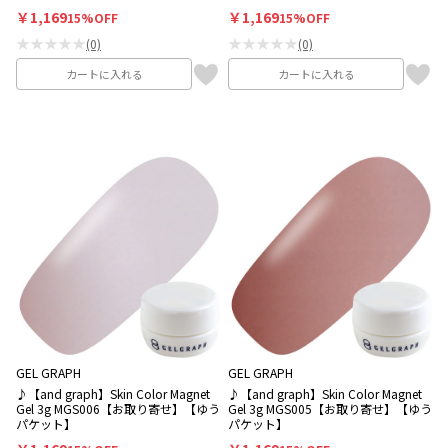
￥1,169
￥1,169
15%OFF
15%OFF
★★★★★
★★★★★
(0)
(0)
カートに入れる
カートに入れる
GEL GRAPH
GEL GRAPH
♪【and graph】Skin Color Magnet
♪【and graph】Skin Color Magnet
Gel 3g MGS006【お取り寄せ】【ゆう
Gel 3g MGS005【お取り寄せ】【ゆう
パケット】
パケット】