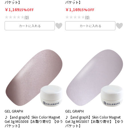
パケット】
パケット】
￥1,169
￥1,169
15%OFF
15%OFF
★★★★★
★★★★★
(0)
(0)
カートに入れる
カートに入れる
GEL GRAPH
GEL GRAPH
♪【and graph】Skin Color Magnet
♪【and graph】Skin Color Magnet
Gel 3g MGS008【お取り寄せ】【ゆう
Gel 3g MGS007【お取り寄せ】【ゆう
パケット】
パケット】