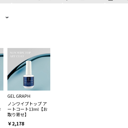
GEL GRAPH
ア
ノンワイプトップ ア
お
ートコート13ml【お
取り寄せ】
￥2,178