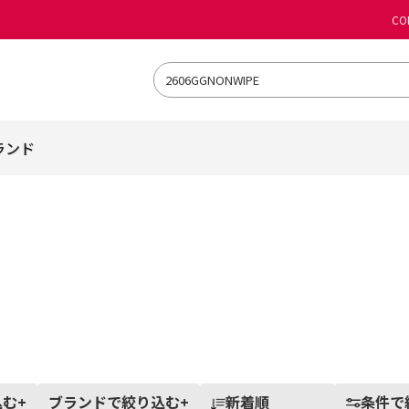
CO
ランド
込む
+
ブランドで絞り込む
+
新着順
条件で