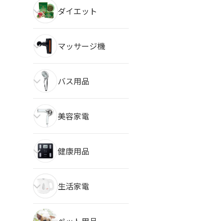
ダイエット
マッサージ機
バス用品
美容家電
健康用品
生活家電
ペット用品