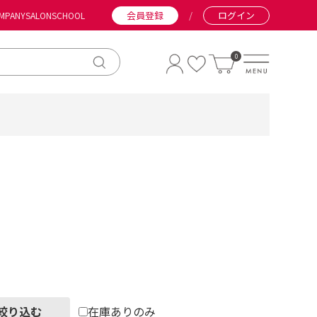
会員登録
/
ログイン
MPANY
SALON
SCHOOL
0
絞り込む
在庫ありのみ