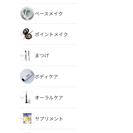
ベースメイク
ポイントメイク
まつげ
ボディケア
オーラルケア
サプリメント