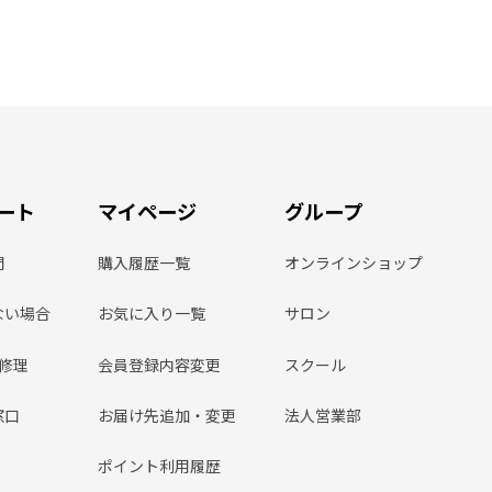
ート
マイページ
グループ
問
購入履歴一覧
オンラインショップ
ない場合
お気に入り一覧
サロン
ン修理
会員登録内容変更
スクール
窓口
お届け先追加・変更
法人営業部
ポイント利用履歴