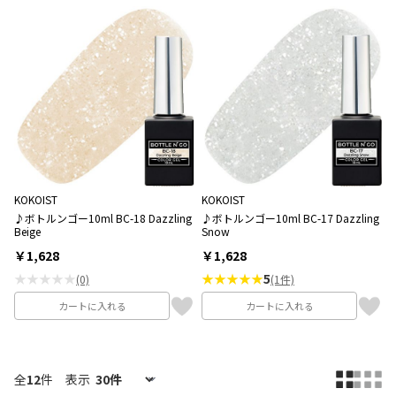
KOKOIST
KOKOIST
♪ボトルンゴー10ml BC-18 Dazzling
♪ボトルンゴー10ml BC-17 Dazzling
Beige
Snow
￥1,628
￥1,628
★★★★★
★★★★★
5
(0)
(1件)
カートに入れる
カートに入れる
全
12
件
表示