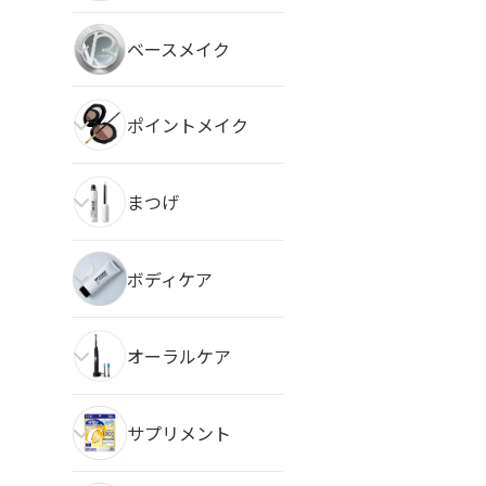
ベースメイク
ポイントメイク
まつげ
ボディケア
オーラルケア
サプリメント