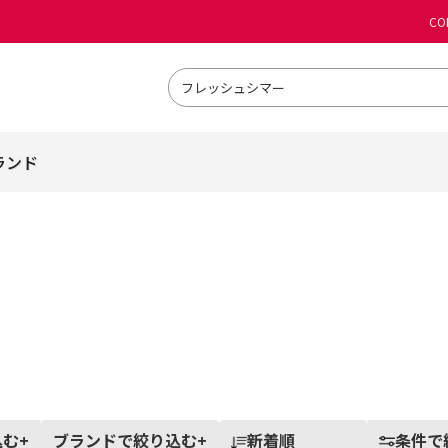
CO
ランド
込む
+
ブランドで絞り込む
+
新着順
条件で