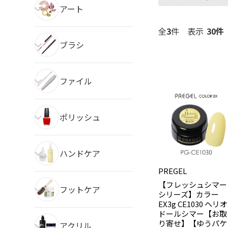
アート
全
3
件
表示
ブラシ
ファイル
ポリッシュ
ハンドケア
PREGEL
【フレッシュシマー
フットケア
シリーズ】カラー
EX3g CE1030 ヘリオ
ドールシマー【お取
り寄せ】【ゆうパケ
アクリル