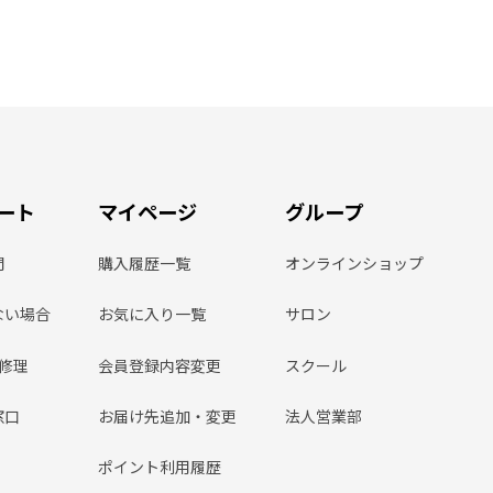
ート
マイページ
グループ
問
購入履歴一覧
オンラインショップ
ない場合
お気に入り一覧
サロン
ン修理
会員登録内容変更
スクール
窓口
お届け先追加・変更
法人営業部
ポイント利用履歴