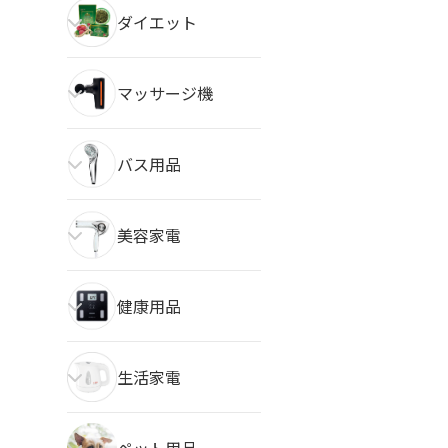
ダイエット
マッサージ機
バス用品
美容家電
健康用品
生活家電
ペット用品