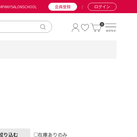
会員登録
/
ログイン
MPANY
SALON
SCHOOL
0
絞り込む
在庫ありのみ