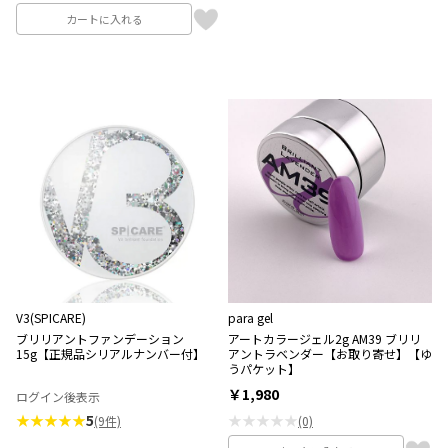
カートに入れる
V3(SPICARE)
para gel
ブリリアントファンデーション
アートカラージェル2g AM39 ブリリ
15g【正規品シリアルナンバー付】
アントラベンダー【お取り寄せ】【ゆ
うパケット】
￥1,980
ログイン後表示
★★★★★
5
★★★★★
(9件)
(0)