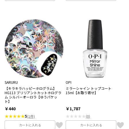
SARURU
OPI
【キラキラハッピーホログラム】
ミラーシャイン トップコート
HG113 ブリリアントカットホログラ
15ml【お取り寄せ】
ム シルバーオーロラ【ゆうパケッ
ト】
￥440
￥1,787
★★★★★
5
★★★★★
(1件)
(0)
カートに入れる
カートに入れる