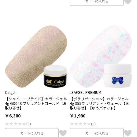
カートに入れる
Calgel
LEAFGEL PREMIUM
【シャイニーブライド】カラージェル
【ポラリゼーション】カラージェル
4g GD04S ブリリアントゴールド【お
4g 355ブリリアント・ヴェール【お
取り寄せ】
取り寄せ】【ゆうパケット】
￥6,380
￥1,980
★★★★★
★★★★★
(0)
(0)
カートに入れる
カートに入れる