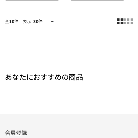
全
10
件
表示
あなたにおすすめの商品
会員登録