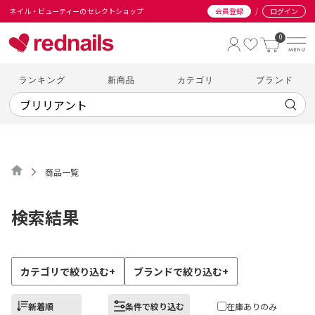
/
ネイル・ビューティーのセレクトショップ
会員登録
ログイン
0
ランキング
新商品
カテゴリ
ブランド
商品一覧
検索結果
カテゴリで絞り込む
+
ブランドで絞り込む
+
新着順
条件で絞り込む
在庫ありのみ