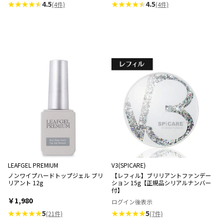
★★★★
4.5
★★★★
4.5
(4件)
(4件)
LEAFGEL PREMIUM
V3(SPICARE)
ノンワイプハードトップジェル ブリ
【レフィル】ブリリアントファンデー
リアント 12g
ション 15g【正規品シリアルナンバー
付】
￥1,980
ログイン後表示
★★★★★
5
★★★★★
5
(21件)
(7件)