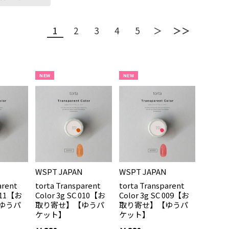
1
2
3
4
5
＞
＞＞
NEW
NEW
WSPT JAPAN
WSPT JAPAN
arent
torta Transparent
torta Transparent
 011【お
Color 3g SC 010【お
Color 3g SC 009【お
ゆうパ
取り寄せ】【ゆうパ
取り寄せ】【ゆうパ
ケット】
ケット】