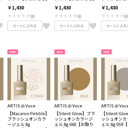
￥1,430
￥1,430
￥1,430
★★★★★
★★★★★
★★★★★
(0)
(0)
(0
カートに入れる
カートに入れる
カートに入れ
NEW
NEW
NEW
ARTIS di Voce
ARTIS di Voce
ARTIS di Voc
e】
【Macaron Pebble】
【Silent Glow】ブラ
【Silent G
ブラッシュオンカラ
ッシュオンカラージ
ッシュオンカ
ージェル 8g
ェル 8g 060【お取り
ェル 8g 05