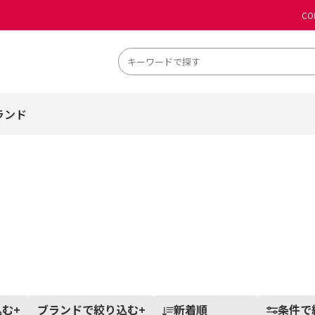
CO
ランド
込む
+
ブランドで絞り込む
+
新着順
条件で