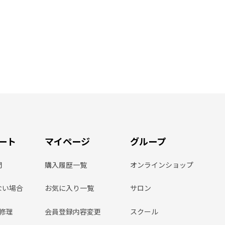
ート
マイページ
グループ
問
購入履歴一覧
オンラインショップ
ない場合
お気に入り一覧
サロン
ン修理
会員登録内容変更
スクール