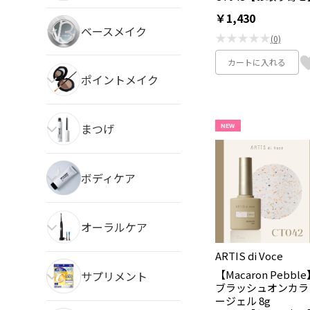
￥1,430
ベースメイク
★★★★★
(0)
カートに入れる
ポイントメイク
まつげ
NEW
ボディケア
オーラルケア
ARTIS di Voce
【Macaron Pebbl
サプリメント
ブラッシュオンカラ
ージェル 8g