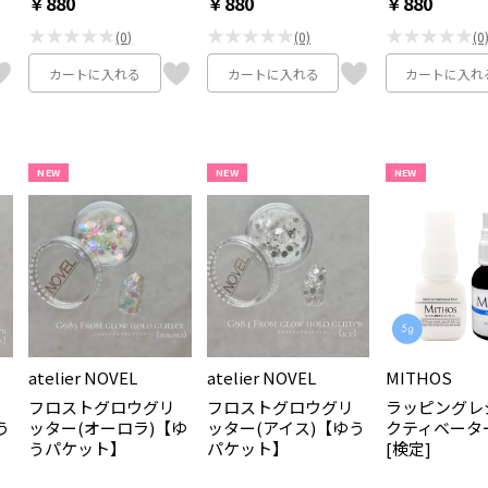
￥880
￥880
￥880
★★★★★
★★★★★
★★★★★
(0)
(0)
(0
カートに入れる
カートに入れる
カートに入れ
NEW
NEW
NEW
atelier NOVEL
atelier NOVEL
MITHOS
フロストグロウグリ
フロストグロウグリ
ラッピングレ
う
ッター(オーロラ)【ゆ
ッター(アイス)【ゆう
クティベータ
うパケット】
パケット】
[検定]