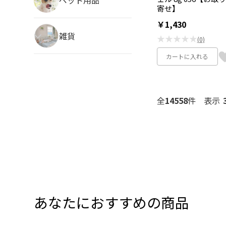
寄せ】
￥1,430
雑貨
★★★★★
(0)
カートに入れる
全
14558
件
表示
あなたにおすすめの商品