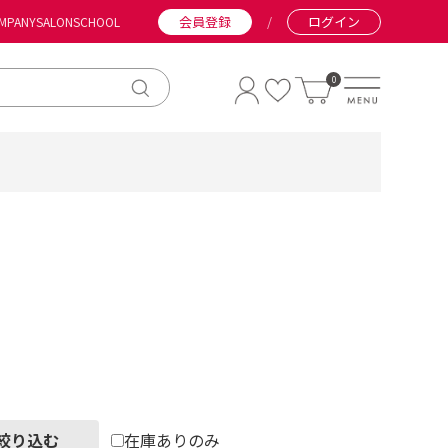
会員登録
/
ログイン
MPANY
SALON
SCHOOL
0
絞り込む
在庫ありのみ