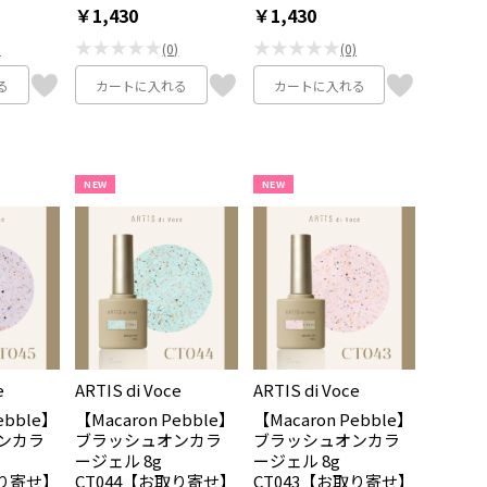
￥1,430
￥1,430
★★★★★
★★★★★
)
(0)
(0)
る
カートに入れる
カートに入れる
NEW
NEW
e
ARTIS di Voce
ARTIS di Voce
ebble】
【Macaron Pebble】
【Macaron Pebble】
ンカラ
ブラッシュオンカラ
ブラッシュオンカラ
ージェル 8g
ージェル 8g
取り寄せ】
CT044【お取り寄せ】
CT043【お取り寄せ】