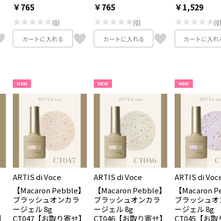
￥765
￥765
￥1,529
★★★★★
★★★★★
★★★★★
(0)
(0)
(0
カートに入れる
カートに入れる
カートに入れ
NEW
NEW
NEW
ARTIS di Voce
ARTIS di Voce
ARTIS di Voc
e】
【Macaron Pebble】
【Macaron Pebble】
【Macaron P
ブラッシュオンカラ
ブラッシュオンカラ
ブラッシュオ
ージェル 8g
ージェル 8g
ージェル 8g
】
CT047【お取り寄せ】
CT046【お取り寄せ】
CT045【お