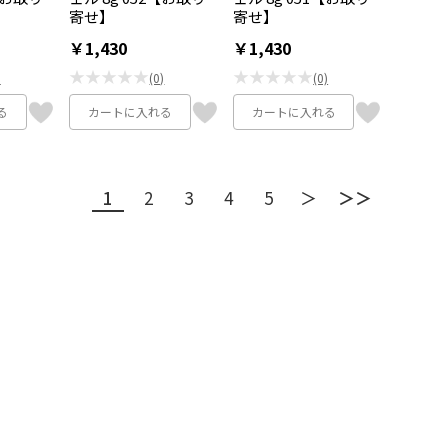
寄せ】
寄せ】
￥1,430
￥1,430
★★★★★
★★★★★
)
(0)
(0)
る
カートに入れる
カートに入れる
1
2
3
4
5
＞
＞＞