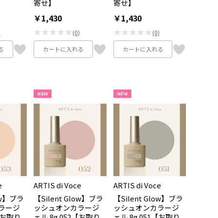
寄せ】
寄せ】
￥1,430
￥1,430
★★★★★
★★★★★
)
(0)
(0)
る
カートに入れる
カートに入れる
NEW
NEW
e
ARTIS di Voce
ARTIS di Voce
low】ブラ
【Silent Glow】ブラ
【Silent Glow】ブラ
ラージ
ッシュオンカラージ
ッシュオンカラージ
3【お取り
ェル 8g 052【お取り
ェル 8g 051【お取り