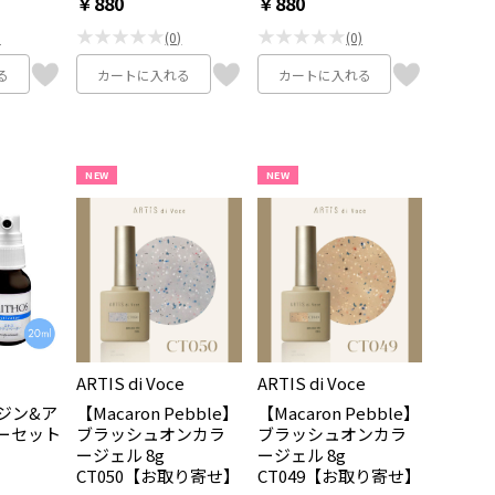
￥880
￥880
★★★★★
★★★★★
)
(0)
(0)
る
カートに入れる
カートに入れる
NEW
NEW
ARTIS di Voce
ARTIS di Voce
ジン&ア
【Macaron Pebble】
【Macaron Pebble】
ーセット
ブラッシュオンカラ
ブラッシュオンカラ
ージェル 8g
ージェル 8g
CT050【お取り寄せ】
CT049【お取り寄せ】