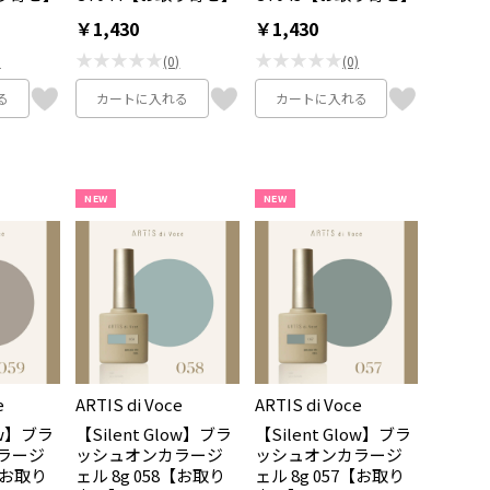
￥1,430
￥1,430
★★★★★
★★★★★
)
(0)
(0)
る
カートに入れる
カートに入れる
NEW
NEW
e
ARTIS di Voce
ARTIS di Voce
low】ブラ
【Silent Glow】ブラ
【Silent Glow】ブラ
ラージ
ッシュオンカラージ
ッシュオンカラージ
9【お取り
ェル 8g 058【お取り
ェル 8g 057【お取り