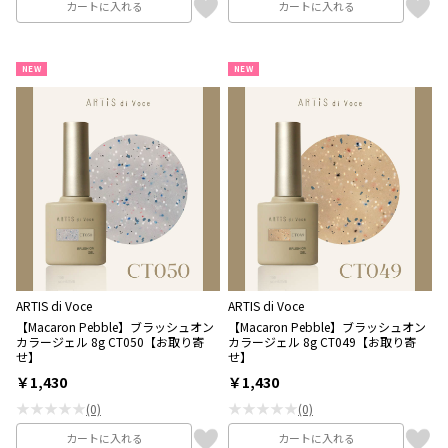
カートに入れる
カートに入れる
NEW
NEW
ARTIS di Voce
ARTIS di Voce
【Macaron Pebble】ブラッシュオン
【Macaron Pebble】ブラッシュオン
カラージェル 8g CT050【お取り寄
カラージェル 8g CT049【お取り寄
せ】
せ】
￥1,430
￥1,430
★★★★★
★★★★★
(0)
(0)
カートに入れる
カートに入れる