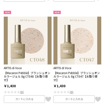
NEW
NEW
ARTIS di Voce
ARTIS di Voce
【Macaron Pebble】ブラッシュオン
【Macaron Pebble】ブラッシュオン
カラージェル 8g CT048【お取り寄
カラージェル 8g CT047【お取り寄
せ】
せ】
￥1,430
￥1,430
★★★★★
★★★★★
(0)
(0)
カートに入れる
カートに入れる