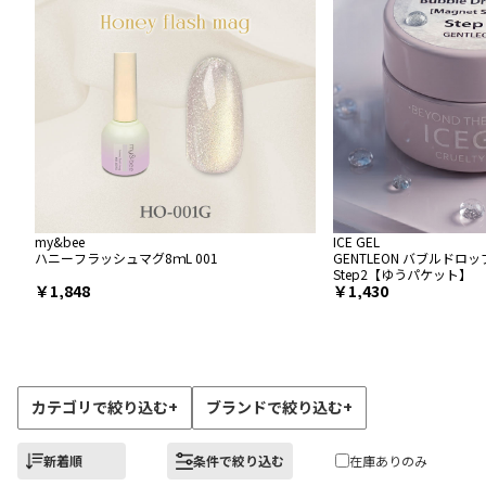
my&bee
ICE GEL
ハニーフラッシュマグ8ｍL 001
GENTLEON バブルドロ
Step2【ゆうパケット】
1,848
1,430
カテゴリで絞り込む
+
ブランドで絞り込む
+
新着順
条件で絞り込む
在庫ありのみ