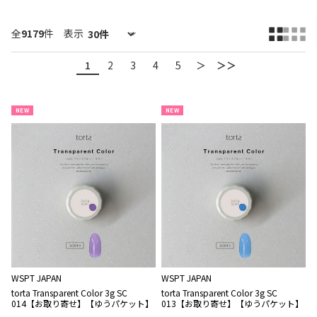
全
9179
件
表示
1
2
3
4
5
＞
＞＞
NEW
NEW
WSPT JAPAN
WSPT JAPAN
torta Transparent Color 3g SC
torta Transparent Color 3g SC
014【お取り寄せ】【ゆうパケット】
013【お取り寄せ】【ゆうパケット】