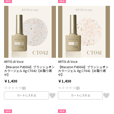
NEW
NEW
ARTIS di Voce
ARTIS di Voce
【Macaron Pebble】ブラッシュオン
【Macaron Pebble】ブラッシュオン
カラージェル 8g CT042【お取り寄
カラージェル 8g CT041【お取り寄
せ】
せ】
￥1,430
￥1,430
★★★★★
★★★★★
(0)
(0)
カートに入れる
カートに入れる
NEW
NEW