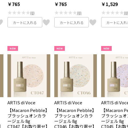
￥765
￥765
￥1,529
★★★★★
★★★★★
★★★★★
(0)
(0)
(0
カートに入れる
カートに入れる
カートに入れ
NEW
NEW
NEW
ARTIS di Voce
ARTIS di Voce
ARTIS di Voc
e】
【Macaron Pebble】
【Macaron Pebble】
【Macaron P
ブラッシュオンカラ
ブラッシュオンカラ
ブラッシュオ
ージェル 8g
ージェル 8g
ージェル 8g
】
CT047【お取り寄せ】
CT046【お取り寄せ】
CT045【お