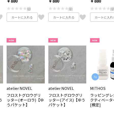
￥880
￥880
￥880
★★★★★
★★★★★
★★★★★
(0)
(0)
(0
カートに入れる
カートに入れる
カートに入れ
NEW
NEW
NEW
atelier NOVEL
atelier NOVEL
MITHOS
フロストグロウグリ
フロストグロウグリ
ラッピングレ
う
ッター(オーロラ)【ゆ
ッター(アイス)【ゆう
クティベータ
うパケット】
パケット】
[検定]