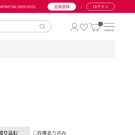
会員登録
/
ログイン
MPANY
SALON
SCHOOL
0
絞り込む
在庫ありのみ