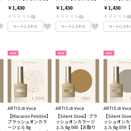
￥1,430
￥1,430
￥1,430
★★★★★
★★★★★
★★★★★
(0)
(0)
(0
カートに入れる
カートに入れる
カートに入れ
NEW
NEW
NEW
ARTIS di Voce
ARTIS di Voce
ARTIS di Voc
e】
【Macaron Pebble】
【Silent Glow】ブラ
【Silent G
ブラッシュオンカラ
ッシュオンカラージ
ッシュオンカ
ージェル 8g
ェル 8g 060【お取り
ェル 8g 05