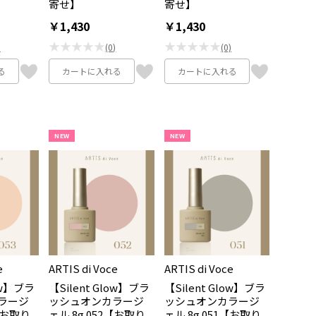
寄せ】
寄せ】
￥1,430
￥1,430
★★★★★
★★★★★
)
(0)
(0)
る
カートに入れる
カートに入れる
NEW
NEW
e
ARTIS di Voce
ARTIS di Voce
low】ブラ
【Silent Glow】ブラ
【Silent Glow】ブラ
ラージ
ッシュオンカラージ
ッシュオンカラージ
3【お取り
ェル 8g 052【お取り
ェル 8g 051【お取り