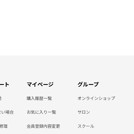
ート
マイページ
グループ
問
購入履歴一覧
オンラインショップ
ない場合
お気に入り一覧
サロン
ン修理
会員登録内容変更
スクール