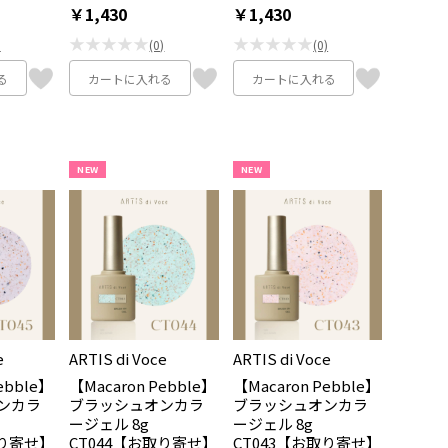
￥1,430
￥1,430
★★★★★
★★★★★
)
(0)
(0)
る
カートに入れる
カートに入れる
NEW
NEW
e
ARTIS di Voce
ARTIS di Voce
ebble】
【Macaron Pebble】
【Macaron Pebble】
ンカラ
ブラッシュオンカラ
ブラッシュオンカラ
ージェル 8g
ージェル 8g
取り寄せ】
CT044【お取り寄せ】
CT043【お取り寄せ】