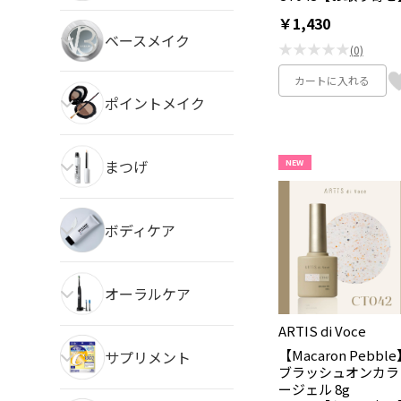
￥1,430
ベースメイク
★★★★★
(0)
カートに入れる
ポイントメイク
まつげ
NEW
ボディケア
オーラルケア
ARTIS di Voce
【Macaron Pebbl
サプリメント
ブラッシュオンカラ
ージェル 8g