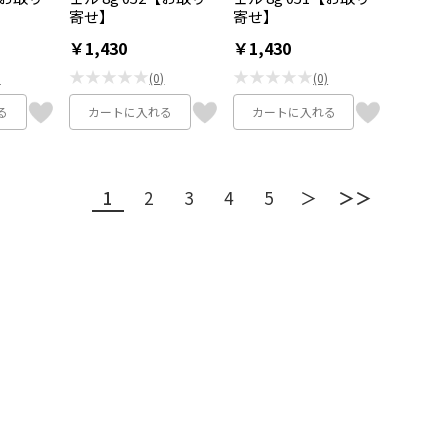
寄せ】
寄せ】
￥1,430
￥1,430
★★★★★
★★★★★
)
(0)
(0)
る
カートに入れる
カートに入れる
1
2
3
4
5
＞
＞＞