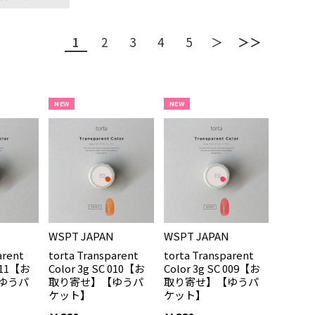
1
2
3
4
5
＞
＞＞
NEW
NEW
WSPT JAPAN
WSPT JAPAN
arent
torta Transparent
torta Transparent
 011【お
Color 3g SC 010【お
Color 3g SC 009【お
ゆうパ
取り寄せ】【ゆうパ
取り寄せ】【ゆうパ
ケット】
ケット】