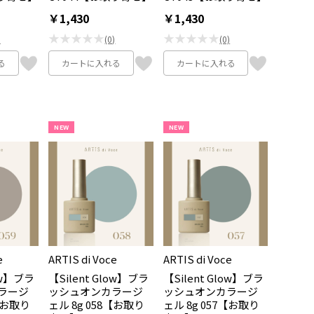
￥1,430
￥1,430
★★★★★
★★★★★
)
(0)
(0)
る
カートに入れる
カートに入れる
NEW
NEW
e
ARTIS di Voce
ARTIS di Voce
low】ブラ
【Silent Glow】ブラ
【Silent Glow】ブラ
ラージ
ッシュオンカラージ
ッシュオンカラージ
9【お取り
ェル 8g 058【お取り
ェル 8g 057【お取り