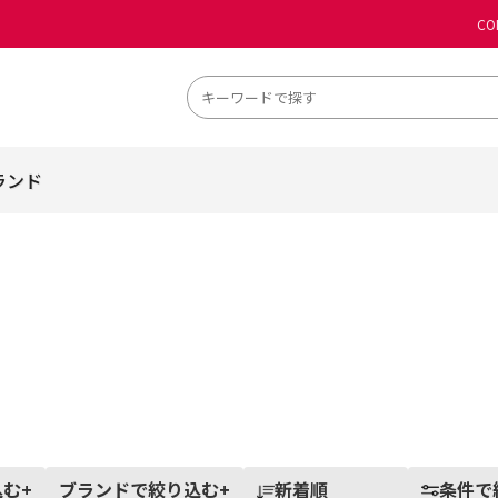
CO
ランド
込む
+
ブランドで絞り込む
+
新着順
条件で