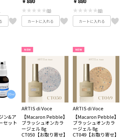
￥880
￥880
★★★★★
★★★★★
)
(0)
(0)
る
カートに入れる
カートに入れる
NEW
NEW
ARTIS di Voce
ARTIS di Voce
ジン&ア
【Macaron Pebble】
【Macaron Pebble】
ーセット
ブラッシュオンカラ
ブラッシュオンカラ
ージェル 8g
ージェル 8g
CT050【お取り寄せ】
CT049【お取り寄せ】