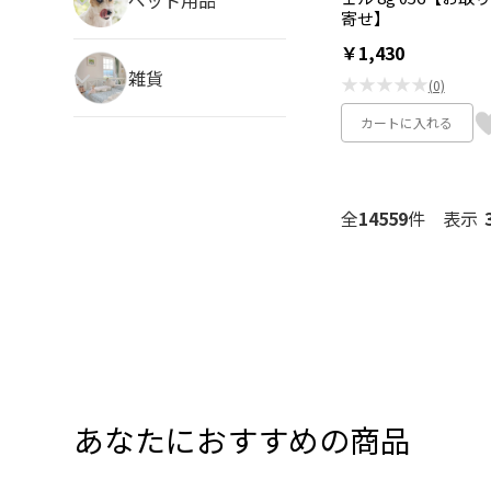
寄せ】
￥1,430
雑貨
★★★★★
(0)
カートに入れる
全
14559
件
表示
あなたにおすすめの商品