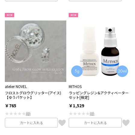
NEW
NEW
atelier NOVEL
MITHOS
フロストグロウグリッター(アイス)
ラッピングレジン&アクティベーター
【ゆうパケット】
セット[検定]
￥765
￥1,529
★★★★★
★★★★★
(0)
(0)
カートに入れる
カートに入れる