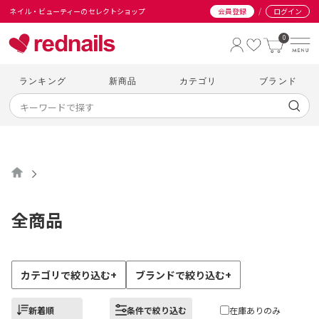
/
ネイル・ビューティーのセレクトショップ
会員登録
ログイン
0
ランキング
新商品
カテゴリ
ブランド
全商品
カテゴリで絞り込む
+
ブランドで絞り込む
+
新着順
条件で絞り込む
在庫ありのみ