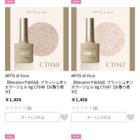
NEW
NEW
ARTIS di Voce
ARTIS di Voce
【Macaron Pebble】ブラッシュオン
【Macaron Pebble】ブラッシュオン
カラージェル 8g CT048【お取り寄
カラージェル 8g CT047【お取り寄
せ】
せ】
￥1,430
￥1,430
★★★★★
★★★★★
(0)
(0)
カートに入れる
カートに入れる
NEW
NEW