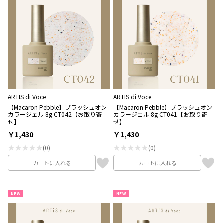
ARTIS di Voce
ARTIS di Voce
【Macaron Pebble】ブラッシュオン
【Macaron Pebble】ブラッシュオン
カラージェル 8g CT042【お取り寄
カラージェル 8g CT041【お取り寄
せ】
せ】
￥1,430
￥1,430
★★★★★
★★★★★
(0)
(0)
カートに入れる
カートに入れる
NEW
NEW