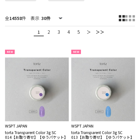
全
14558
件
表示
1
2
3
4
5
＞
＞＞
NEW
NEW
WSPT JAPAN
WSPT JAPAN
torta Transparent Color 3g SC
torta Transparent Color 3g SC
014【お取り寄せ】【ゆうパケット】
013【お取り寄せ】【ゆうパケット】