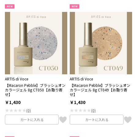
NEW
NEW
ARTIS di Voce
ARTIS di Voce
【Macaron Pebble】ブラッシュオン
【Macaron Pebble】ブラッシュオン
カラージェル 8g CT050【お取り寄
カラージェル 8g CT049【お取り寄
せ】
せ】
￥1,430
￥1,430
★★★★★
★★★★★
(0)
(0)
カートに入れる
カートに入れる