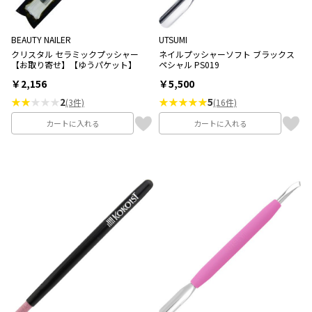
BEAUTY NAILER
UTSUMI
クリスタル セラミックプッシャー
ネイルプッシャーソフト ブラックス
【お取り寄せ】【ゆうパケット】
ペシャル PS019
￥2,156
￥5,500
★★
★★★
2
★★★★★
5
(3件)
(16件)
カートに入れる
カートに入れる