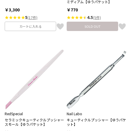
ミディアム【ゆうパケット】
￥3,300
￥770
★★★★★
5
★★★★
4.5
(17件)
(5件)
カートに入れる
SOLD OUT
RedSpecial
Nail Labo
セラミックキューティクルプッシャー
キューティクルプッシャー【ゆうパケ
スモール【ゆうパケット】
ット】