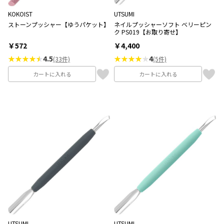
KOKOIST
UTSUMI
ストーンプッシャー【ゆうパケット】
ネイルプッシャーソフト ベリーピン
ク PS019【お取り寄せ】
￥572
￥4,400
★★★★
4.5
★★★★
★
4
(33件)
(5件)
カートに入れる
カートに入れる
UTSUMI
UTSUMI