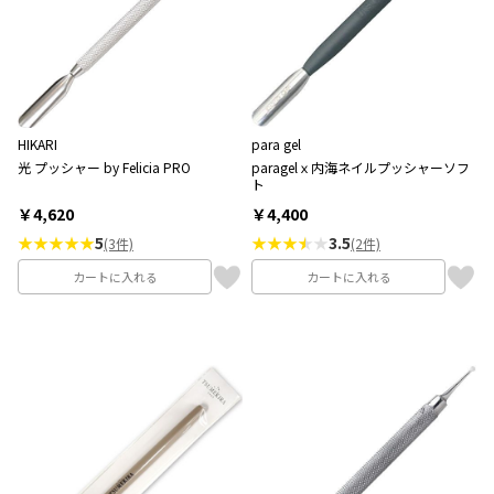
HIKARI
para gel
光 プッシャー by Felicia PRO
paragelｘ内海ネイルプッシャーソフ
ト
￥4,620
￥4,400
★★★★★
5
★★★
★
3.5
(3件)
(2件)
カートに入れる
カートに入れる