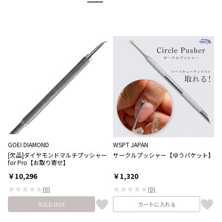
GOEI DIAMOND
WSPT JAPAN
[欠品]ダイヤモンドマルチプッシャー
サークルプッシャー【ゆうパケット】
for Pro【お取り寄せ】
￥10,296
￥1,320
★★★★★
★★★★★
(0)
(0)
SOLD OUT
カートに入れる